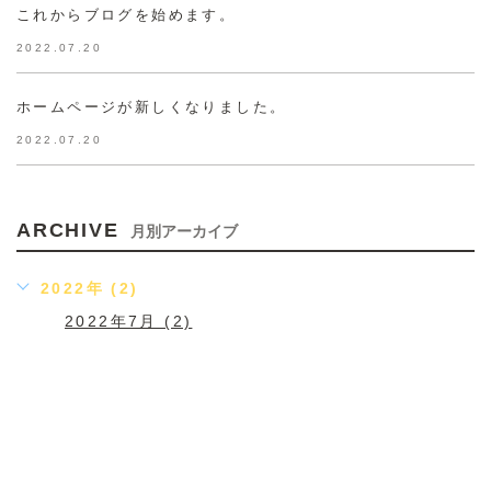
これからブログを始めます。
2022.07.20
ホームページが新しくなりました。
2022.07.20
ARCHIVE
月別アーカイブ
2022年 (2)
2022年7月 (2)