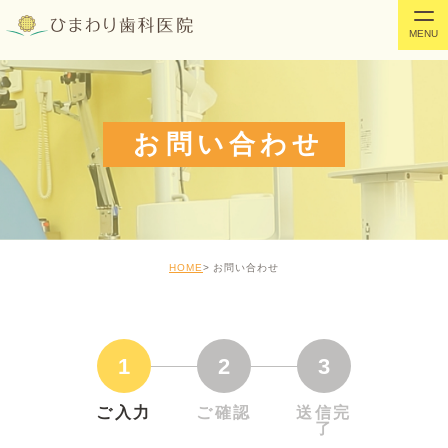
お問い合わせ
HOME
お問い合わせ
1
2
3
ご入力
ご確認
送信完
了